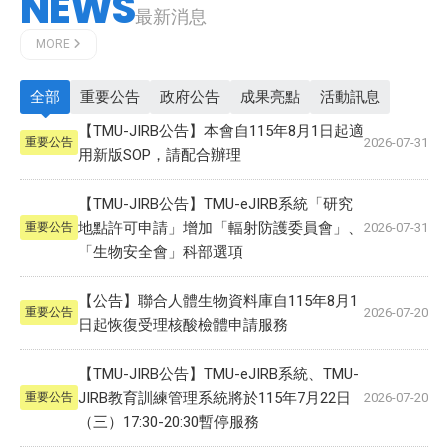
NEWS
最新消息
MORE
全部
重要公告
政府公告
成果亮點
活動訊息
【TMU-JIRB公告】本會自115年8月1日起適
2026-07-31
重要公告
用新版SOP，請配合辦理
【TMU-JIRB公告】TMU-eJIRB系統「研究
地點許可申請」增加「輻射防護委員會」、
2026-07-31
重要公告
「生物安全會」科部選項
【公告】聯合人體生物資料庫自115年8月1
2026-07-20
重要公告
日起恢復受理核酸檢體申請服務
【TMU-JIRB公告】TMU-eJIRB系統、TMU-
JIRB教育訓練管理系統將於115年7月22日
2026-07-20
重要公告
（三）17:30-20:30暫停服務