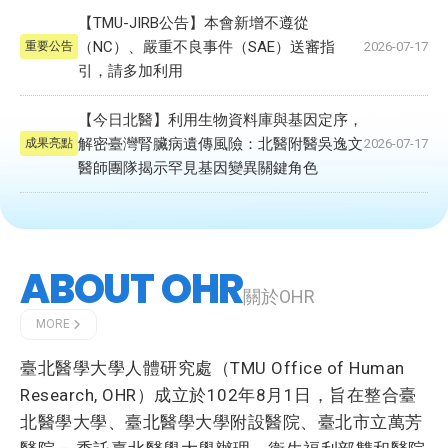
【TMU-JIRB公告】本會新增不遵從
（NC）、嚴重不良事件（SAE）送審指
2026-07-17
重要公告
引，請多加利用
【今日北醫】利用生物資料庫與基因定序，
解密臺灣腎臟病遺傳風險：北醫附醫吳逸文
2026-07-17
成果亮點
醫師團隊揭示罕見基因變異關鍵角色
ABOUT OHR
關於OHR
MORE
臺北醫學大學人體研究處（TMU Office of Human
Research, OHR）成立於102年8月1日，旨在整合臺
北醫學大學、臺北醫學大學附設醫院、臺北市立萬芳