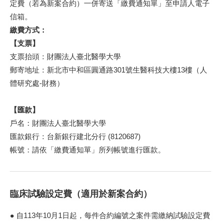
定費（若為新案合約）一併寄送「繳費通知單」至申請人電子
信箱。
繳費方式：
【支票】
支票抬頭：財團法人臺北醫學大學
郵寄地址：新北市中和區圓通路301號生醫科技大樓13樓（人
體研究處-財務）
【匯款】
戶名：財團法人臺北醫學大學
匯款銀行：台新銀行建北分行 (8120687)
帳號：請依「繳費通知單」所列帳號進行匯款。
臨床試驗設定費（適用於新案合約）
● 自113年10月1日起，每件合約編號之案件需繳納試驗設定費