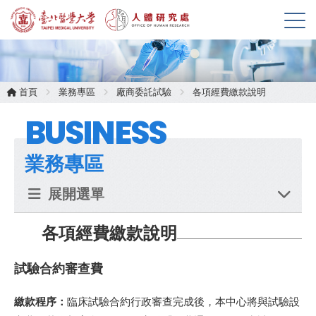
展
開
選
單
首頁
業務專區
廠商委託試驗
各項經費繳款說明
BUSINESS
業務專區
展開選單
各項經費繳款說明
試驗合約審查費
繳款程序：
臨床試驗合約行政審查完成後，本中心將與試驗設