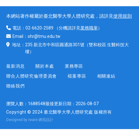
本網站著作權屬於臺北醫學大學人體研究處，請詳見
使用規則
電話：
02-6620-2589
（分機請詳見
業務職掌
）
Email：
ohr@tmu.edu.tw
地址：
235 新北市中和區圓通路301號
（雙和校區 生醫科技大
樓）
最新消息
關於本處
業務專區
聯合人體研究倫理委員會
檔案專區
相關連結
聯絡我們
瀏覽人數：
1688548
最後更新日期：
2026-08-07
Copyright © 2024 臺北醫學大學人體研究處 版權所有
Designed by iware
網頁設計