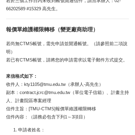
若於三個工作日內未收到帳號開通信件，請洽承辦人：02-
66202589 #15329 高先生。
報價單維護權限轉移（變更廠商助理）
若尚無CTMS帳號，需先申請並開通帳號。（請參照前二項說
明）
若已有CTMS帳號，請將您的申請需求以電子郵件方式提交。
來信格式如下：
收件人：kty1105@tmu.edu.tw（承辦人-高先生）
副本：contract.jcrc@tmu.edu.tw（單位電子信箱）、計畫主持
人、計畫院區專案經理
信件主旨：[TMU-CTMS]報價單維護權限轉移
信件內容：（請務必包含下列1～3項目）
申請者姓名：