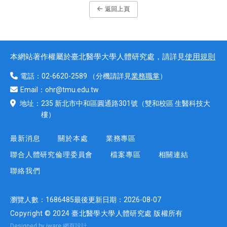
返回上頁
本網站著作權屬於臺北醫學大學人體研究處，請詳見
使用規則
電話：
02-6620-2589
（分機請詳見
業務職掌
）
Email：
ohr@tmu.edu.tw
地址：
235 新北市中和區圓通路301號
（雙和校區 生醫科技大
樓）
最新消息
關於本處
業務專區
聯合人體研究倫理委員會
檔案專區
相關連結
聯絡我們
瀏覽人數：
1686485
最後更新日期：
2026-08-07
Copyright © 2024 臺北醫學大學人體研究處 版權所有
Designed by iware
網頁設計