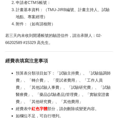
申請者CTMS帳號：
計畫基本資料：（TMU-JIRB編號、計畫主持人、試驗
地點、專案經理）
附件：（如有請檢附）
若三天內未收到開通帳號的驗證信件，請洽承辦人：02-
66202589 #15329 高先生。
經費表填寫注意事項
預算表分類項目如下：「試驗主持費」、「試驗協調師
費」、「轉介費」、「受試者費用」、「工作人員
費」、「其他試驗人事費」、「試驗研究費」、「試驗
醫療費」、「藥品(試驗產品)管理費」、「實驗室證書
費」、「其他研究費」、「其他費用」
經費表中
紅色字體
部分，請勿刪除或變更內容。
如欄位不足，可自行增列。