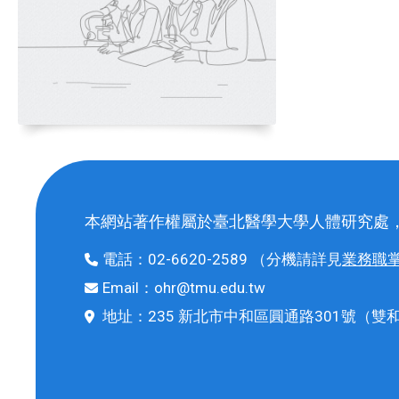
本網站著作權屬於臺北醫學大學人體研究處
電話：
02-6620-2589
（分機請詳見
業務職
Email：
ohr@tmu.edu.tw
地址：
235 新北市中和區圓通路301號
（雙和