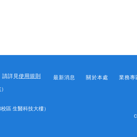
，請詳見
使用規則
最新消息
關於本處
業務專
掌
）
校區 生醫科技大樓）