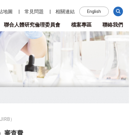
站地圖
常見問題
相關連結
English
聯合人體研究倫理委員會
檔案專區
聯絡我們
IRB）
B）審查費