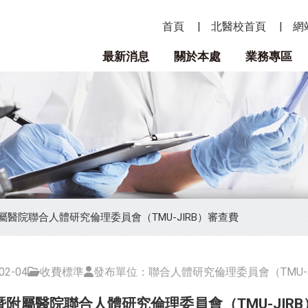
首頁
北醫校首頁
網
最新消息
關於本處
業務專區
醫院聯合人體研究倫理委員會（TMU-JIRB）審查費
2-04
收費標準
發布單位：聯合人體研究倫理委員會（TMU-J
附屬醫院聯合人體研究倫理委員會（TMU-JIR