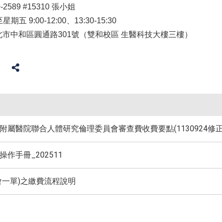
2589 #15310 張小姐
 9:00-12:00、13:30-15:30
新北市中和區圓通路301號（雙和校區 生醫科技大樓三樓）
附屬醫院聯合人體研究倫理委員會審查費收費要點(1130924修正
作手冊_202511
會一單)之繳費流程說明