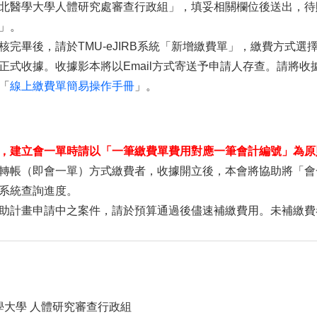
北醫學大學人體研究處審查行政組」，填妥相關欄位後送出，待
」。
核完畢後，請於TMU-eJIRB系統「新增繳費單」，繳費方式
正式收據。收據影本將以Email方式寄送予申請人存查。請將收
「
線上繳費單簡易操作手冊
」。
，建立會一單時請以「一筆繳費單費用對應一筆會計編號」為原
轉帳（即會一單）方式繳費者，收據開立後，本會將協助將「會
系統查詢進度。
助計畫申請中之案件，請於預算通過後儘速補繳費用。未補繳費
學大學 人體研究審查行政組