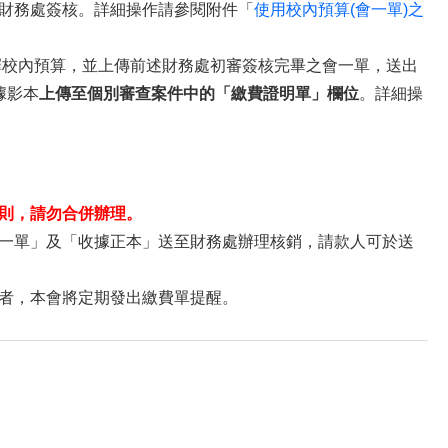
財務處簽核。詳細操作請參閱附件「
使用校內預算(會一單)之
選擇校內預算，並上傳前述財務處初審簽核完畢之會一單，送出
據影本
上傳至個別審查案件中的「繳費證明單」欄位
。詳細操
則，請勿合併辦理。
一單」及「收據正本」送至財務處辦理核銷，請款人可於送
者，本會將定期發出繳費單提醒。