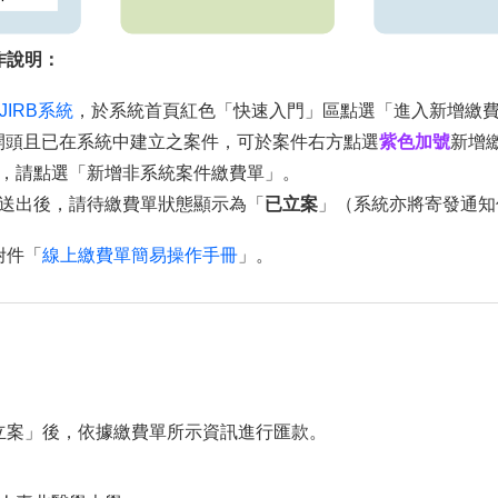
作說明：
eJIRB系統
，於系統首頁紅色「快速入門」區點選「進入新增繳
N開頭且已在系統中建立之案件，可於案件右方點選
紫色加號
新增
，請點選「新增非系統案件繳費單」。
送出後，請待繳費單狀態顯示為「
已立案
」（系統亦將寄發通知
附件「
線上繳費單簡易操作手冊
」。
立案」後，依據繳費單所示資訊進行匯款。