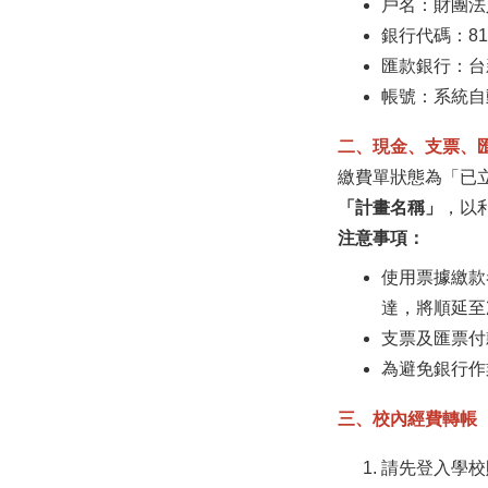
戶名：財團法
銀行代碼：8
匯款銀行：台新
帳號：系統自
二、現金、支票、
繳費單狀態為「已
「計畫名稱」
，以
注意事項：
使用票據繳款
達，將順延至
支票及匯票付
為避免銀行作
三、校內經費轉帳
請先登入學校