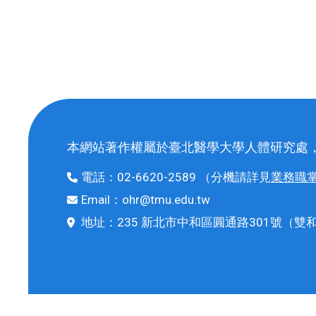
本網站著作權屬於臺北醫學大學人體研究處
電話：
02-6620-2589
（分機請詳見
業務職
Email：
ohr@tmu.edu.tw
地址：
235 新北市中和區圓通路301號
（雙和