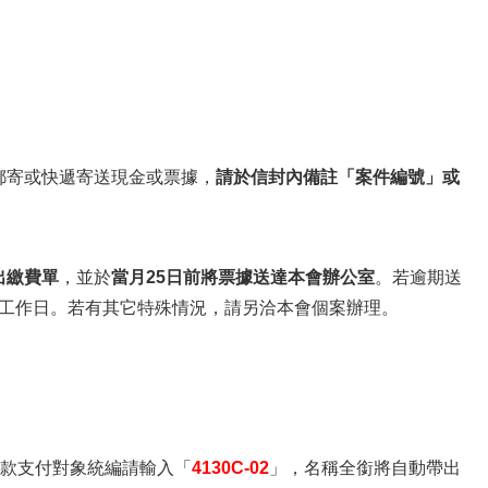
郵寄或快遞寄送現金或票據，
請於信封內備註「案件編號」或
送出繳費單
，並於
當月25日前將票據送達本會辦公室
。若逾期送
工作日。若有其它特殊情況，請另洽本會個案辦理。
款支付對象統編請輸入「
4130C-02
」，名稱全銜將自動帶出