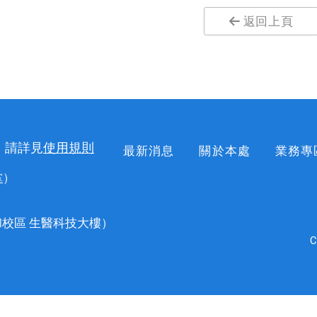
返回上頁
，請詳見
使用規則
最新消息
關於本處
業務專
掌
）
校區 生醫科技大樓）