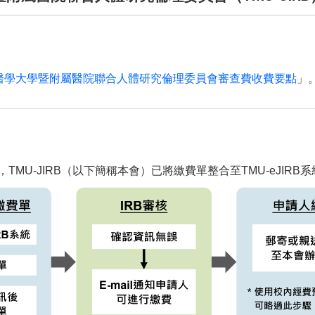
醫學大學暨附屬醫院聯合人體研究倫理委員會審查費收費要點
」
起，TMU-JIRB（以下簡稱本會）已將繳費單整合至TMU-eJ