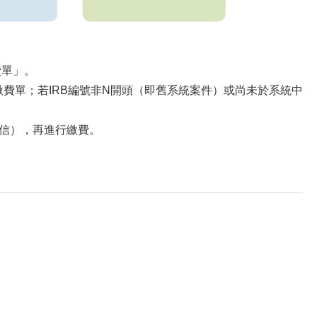
費單」。
繳費單；若IRB編號非N開頭（即舊系統案件）或尚未於系統中
信），再進行繳費。