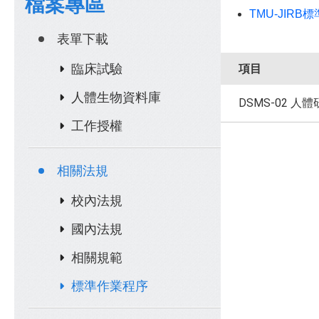
檔案專區
TMU-JIRB
表單下載
臨床試驗
項目
人體生物資料庫
DSMS-02 人
工作授權
相關法規
校內法規
國內法規
相關規範
標準作業程序