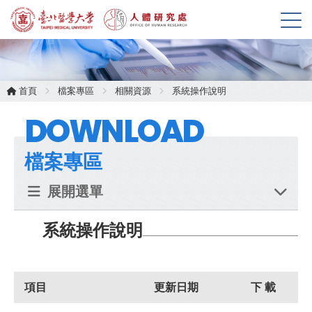
展
開
選
單
首頁
檔案專區
相關資源
系統操作說明
DOWNLOAD
檔案專區
展開選單
系統操作說明
項目
更新日期
下 載