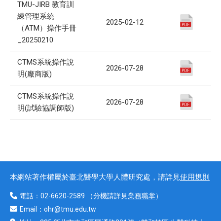
TMU-JIRB 教育訓
練管理系統
2025-02-12
（ATM）操作手冊
_20250210
CTMS系統操作說
2026-07-28
明(廠商版)
CTMS系統操作說
2026-07-28
明(試驗協調師版)
本網站著作權屬於臺北醫學大學人體研究處，請詳見
使用規則
電話：
02-6620-2589
（分機請詳見
業務職掌
）
Email：
ohr@tmu.edu.tw