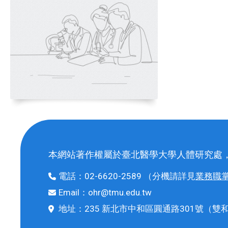
本網站著作權屬於臺北醫學大學人體研究處
電話：
02-6620-2589
（分機請詳見
業務職
Email：
ohr@tmu.edu.tw
地址：
235 新北市中和區圓通路301號
（雙和