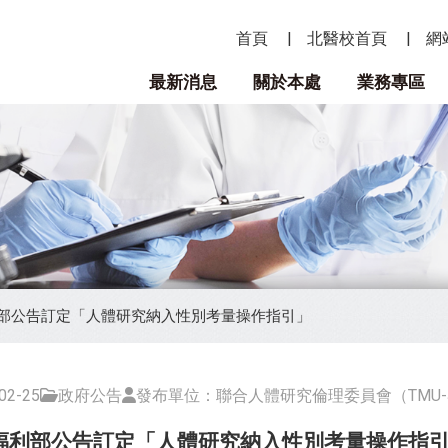
首頁
北醫校首頁
網
最新消息
關於本處
業務專區
部公告訂定「人體研究納入性別考量操作指引」
2-25
政府公告
發布單位：聯合人體研究倫理委員會（TMU-J
福利部公告訂定「人體研究納入性別考量操作指