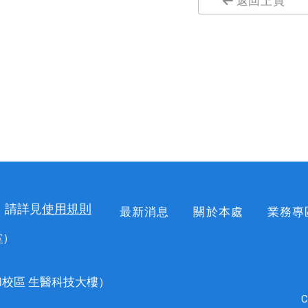
返回上頁
，請詳見
使用規則
最新消息
關於本處
業務專
掌
）
校區 生醫科技大樓）