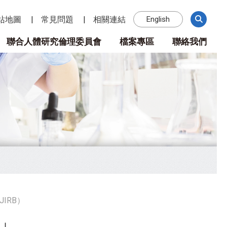
站地圖
常見問題
相關連結
English
聯合人體研究倫理委員會
檔案專區
聯絡我們
IRB）
引」