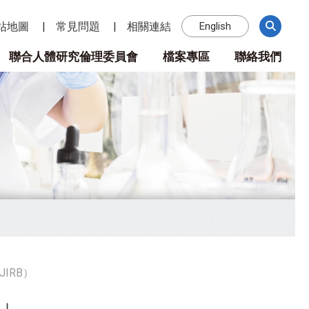
站地圖
常見問題
相關連結
English
聯合人體研究倫理委員會
檔案專區
聯絡我們
IRB）
引」