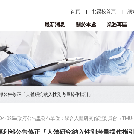
首頁
北醫校首頁
網
最新消息
關於本處
業務專區
部公告修正「人體研究納入性別考量操作指引」
4-02
政府公告
發布單位：聯合人體研究倫理委員會（TMU-J
福利部公告修正「人體研究納入性別考量操作指