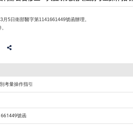
3月5日衛部醫字第1141661449號函辦理。
件。
別考量操作指引
661449號函