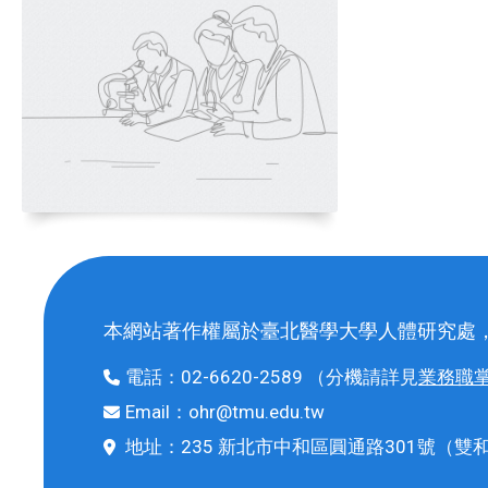
本網站著作權屬於臺北醫學大學人體研究處
電話：
02-6620-2589
（分機請詳見
業務職
Email：
ohr@tmu.edu.tw
地址：
235 新北市中和區圓通路301號
（雙和