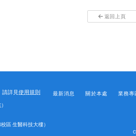
返回上頁
，請詳見
使用規則
最新消息
關於本處
業務專
掌
）
校區 生醫科技大樓）