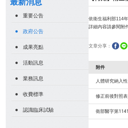
最新消息
重要公告
依衛生福利部114年
詳細內容請參閱附
政府公告
文章分享：
成果亮點
活動訊息
附件
業務訊息
人體研究納入性
收費標準
修正前後對照表
認識臨床試驗
衛部醫字第1141