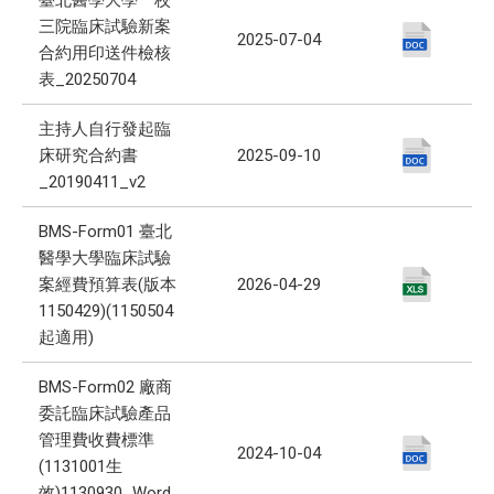
臺北醫學大學一校
三院臨床試驗新案
2025-07-04
合約用印送件檢核
表_20250704
主持人自行發起臨
床研究合約書
2025-09-10
_20190411_v2
BMS-Form01 臺北
醫學大學臨床試驗
案經費預算表(版本
2026-04-29
1150429)(1150504
起適用)
BMS-Form02 廠商
委託臨床試驗產品
管理費收費標準
2024-10-04
(1131001生
效)1130930_Word