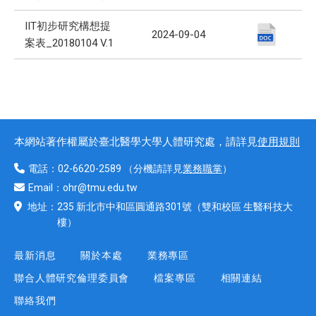
IIT初步研究構想提
2024-09-04
案表_20180104 V.1
本網站著作權屬於臺北醫學大學人體研究處，請詳見
使用規則
電話：
02-6620-2589
（分機請詳見
業務職掌
）
Email：
ohr@tmu.edu.tw
地址：
235 新北市中和區圓通路301號
（雙和校區 生醫科技大
樓）
最新消息
關於本處
業務專區
聯合人體研究倫理委員會
檔案專區
相關連結
聯絡我們