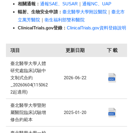
相關通報：
通報SAE、SUSAR
｜
通報NC、UAP
輻射、生物安全申請：
臺北醫學大學附設醫院
｜​​​​​​​
臺北市
立萬芳醫院
｜​​​​​​​
衛生福利部雙和醫院
ClinicalTrials.gov登錄：
ClinicalTrials.gov資料登錄說明
項目
更新日期
下 載
臺北醫學大學人體
研究處臨床試驗中
文制式合約
2026-06-22
_20260604(115062
2起適用)
臺北醫學大學暨附
屬醫院臨床試驗增
2025-01-20
修合約範本