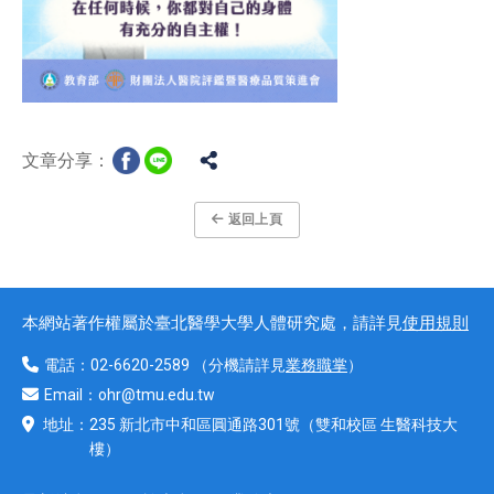
文章分享：
返回上頁
本網站著作權屬於臺北醫學大學人體研究處，請詳見
使用規則
電話：
02-6620-2589
（分機請詳見
業務職掌
）
Email：
ohr@tmu.edu.tw
地址：
235 新北市中和區圓通路301號
（雙和校區 生醫科技大
樓）