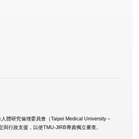
會（Taipei Medical University –
標準作業程序擬定與行政支援，以使TMU-JIRB專責獨立審查。