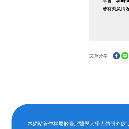
本會上班時
若有緊急情況
文章分享：
本網站著作權屬於臺北醫學大學人體研究處