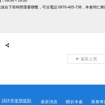
間：
09:00～18:00
或在下班時間需要聯繫，可洽電話 0970-405-738，本會同
返回上頁
，請詳見
使用規則
最新消息
關於本處
業務專