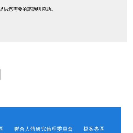
仁將提供您需要的諮詢與協助。
區
聯合人體研究倫理委員會
檔案專區