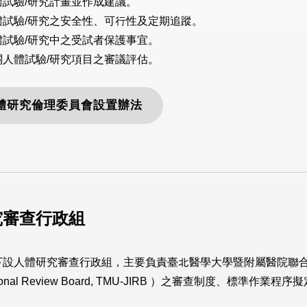
體試驗/研究計畫並作成建議。
體試驗/研究之安全性、可行性及定期追蹤。
體試驗/研究中之受試者保護事宜。
關人體試驗/研究項目之審議評估。
體研究倫理委員會設置辦法
究審查行政組
人體研究審查行政組，主要負責臺北醫學大學暨附屬醫院聯合人體研究倫理委員
stitutional Review Board, TMU-JIRB ）之審查制度、