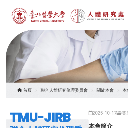
首頁
聯合人體研究倫理委員會
關於本會
本
TMU-JIRB
2025-10-17
關
本會簡介