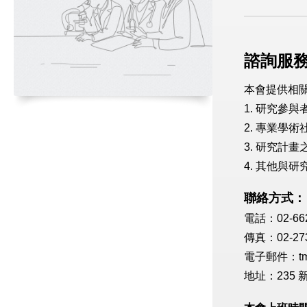
諮詢服
本會提供相
1. 研究參
2. 專業學
3. 研究計
4. 其他與
聯絡方式：
電
話：02-66
傳真：02-273
電子郵件：tmuj
地址：235