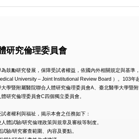
體研究倫理委員會
學為鼓勵研究發展，保障受試者權益，依國內外相關規定與基準
Medical University – Joint Institutional Revi
學大學暨附屬醫院聯合人體研究倫理委員會A、臺北醫學大學暨附
人體研究倫理委員會C四個獨立委員會。
受試者權利與福祉，揭示本會之任務如下：
校人體試驗/研究倫理政策與規章及審核等制度。
體試驗/研究審查範圍、內容及要點。