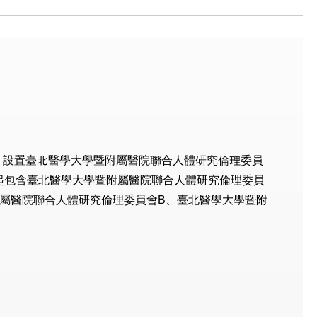
，設置臺北醫學大學暨附屬醫院聯合人體研究倫理委員
ew Board ）。103年起包含臺北醫學大學暨附屬醫院聯合人體研究倫理委員
屬醫院聯合人體研究倫理委員會B、臺北醫學大學暨附