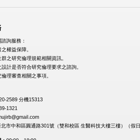
務
關諮詢服務：
與者之權益保障。
術社群之研究倫理規範相關資訊。
畫之設計是否符合研究倫理要求之諮詢。
研究倫理審查相關之事項。
20-2589 分機15313
9-1321
irb@gmail.com
 新北市中和區圓通路301號（雙和校區 生醫科技大樓三樓）（假