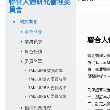
聯合人體研究倫理委
員會
關於本會
本會簡介
聯合人
業務職掌
角色任務
臺北醫學大
委員名單
會（Taipei 
會、臺北醫
TMU-JIRB 委員名單
屬醫院聯合
TMU-JIRB A 委員名單
TMU-JIRB B 委員名單
為保護研究
TMU-JIRB C 委員名單
一、擬訂本
二、訂定人
標準作業流程