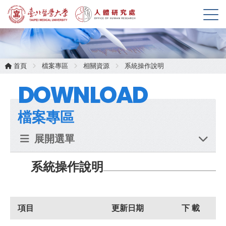
展
開
選
單
首頁
檔案專區
相關資源
系統操作說明
DOWNLOAD
檔案專區
展開選單
系統操作說明
項目
更新日期
下 載