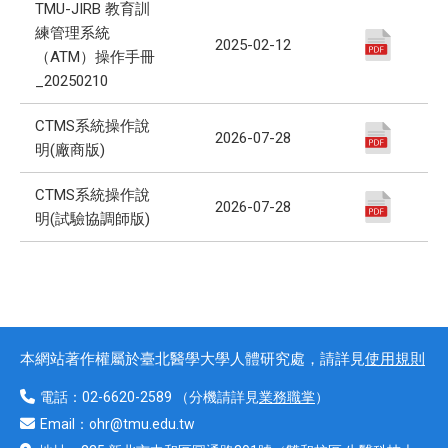
TMU-JIRB 教育訓
練管理系統
2025-02-12
（ATM）操作手冊
_20250210
CTMS系統操作說
2026-07-28
明(廠商版)
CTMS系統操作說
2026-07-28
明(試驗協調師版)
本網站著作權屬於臺北醫學大學人體研究處，請詳見
使用規則
電話：
02-6620-2589
（分機請詳見
業務職掌
）
Email：
ohr@tmu.edu.tw