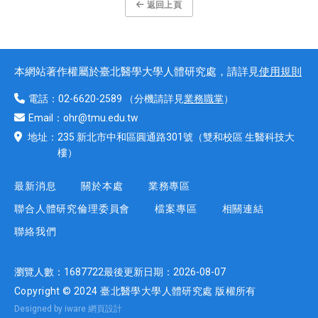
返回上頁
本網站著作權屬於臺北醫學大學人體研究處，請詳見
使用規則
電話：
02-6620-2589
（分機請詳見
業務職掌
）
Email：
ohr@tmu.edu.tw
地址：
235 新北市中和區圓通路301號
（雙和校區 生醫科技大
樓）
最新消息
關於本處
業務專區
聯合人體研究倫理委員會
檔案專區
相關連結
聯絡我們
瀏覽人數：
1687722
最後更新日期：
2026-08-07
Copyright © 2024 臺北醫學大學人體研究處 版權所有
Designed by iware
網頁設計