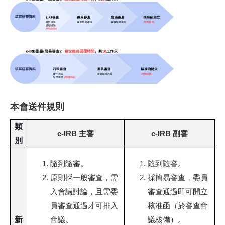
本會送件規則
類
c-IRB 主審
c-IRB 副審
別
隨到隨審。
隨到隨審。
原則採一般審查，需
採簡易審查，委員
入會議討論，且需委
審查通過即可開立
員審查通過才可排入
核准函（於審查會
新
會議。
議核備）。