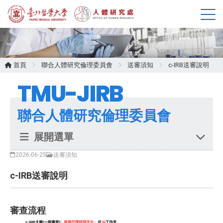
展
開
選
單
首頁
聯合人體研究倫理委員會
送審須知
c-IRB送審說明
TMU-JIRB
聯合人體研究倫理委員會
展開選單
2026-06-25
送審須知
c-IRB送審說明
審查流程