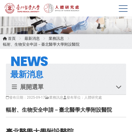
展
開
選
單
首頁
最新消息
業務訊息
輻射、生物安全申請－臺北醫學大學附設醫院
NEWS
最新消息
展開選單
發布日期：2025-09-17
業務訊息
發布單位：人體研究處
輻射、生物安全申請－臺北醫學大學附設醫院
臺北醫學大學附設醫院