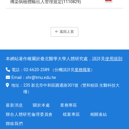
傳染病檢體輸出入管理規定(1110829)
返回上頁
本網站著作權屬於臺北醫學大學人體研究處，請詳見
使用規則
電話：
02-6620-2589
（分機請詳見
業務職掌
）
Email：
ohr@tmu.edu.tw
地址：
235 新北市中和區圓通路301號
（雙和校區 生醫科技大
樓）
最新消息
關於本處
業務專區
聯合人體研究倫理委員會
檔案專區
相關連結
聯絡我們