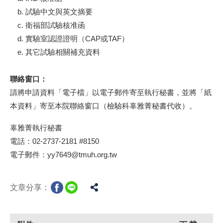
b. 試驗中文與英文摘要
c. 衛福部試驗核准函
d. 實驗室認證證明（CAP或TAF）
e. 其它試驗相關補充資料
聯絡窗口：
請將申請資料「電子檔」以電子郵件寄至執行秘書，並將「紙
本資料」寄至本院聯絡窗口（檢驗科辜雅菁秘書代收）。
辜雅菁執行秘書
電話：02-2737-2181 #8150
電子郵件：yy7649@tmuh.org.tw
文章分享：