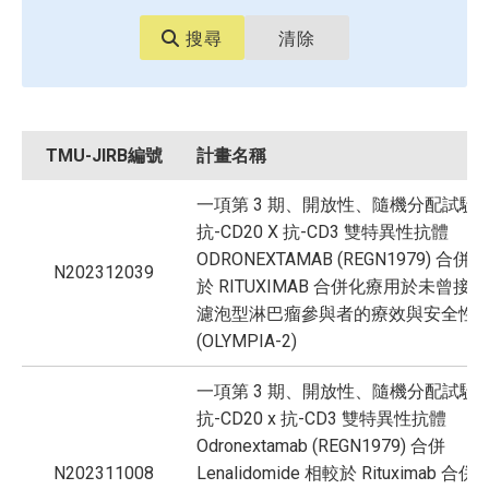
搜尋
清除
TMU-JIRB編號
計畫名稱
一項第 3 期、開放性、隨機分配試驗
抗-CD20 X 抗-CD3 雙特異性抗體
ODRONEXTAMAB (REGN1979) 合
N202312039
於 RITUXIMAB 合併化療用於未曾接
濾泡型淋巴瘤參與者的療效與安全性
(OLYMPIA-2)
一項第 3 期、開放性、隨機分配試驗
抗-CD20 x 抗-CD3 雙特異性抗體
Odronextamab (REGN1979) 合併
N202311008
Lenalidomide 相較於 Rituximab 合併