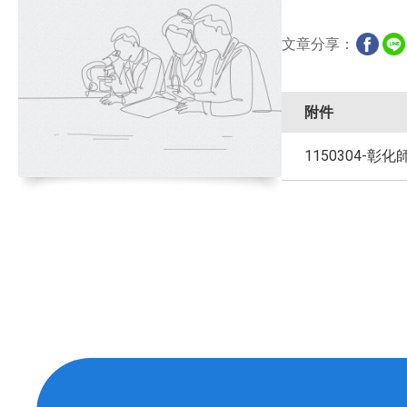
文章分享：
附件
1150304-彰