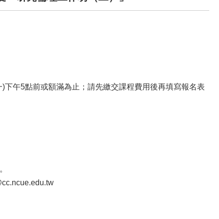
(一)下午5點前或額滿為止；請先繳交課程費用後再填寫報名表
。
cue.edu.tw