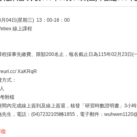
月04日(星期三) 13：00-16：00
Webex 線上課程
程採事先繳費、限額200名止，報名截止日為115年02月23日
eurl.cc/ XaKRqR
費方式：
/人
參考附檔
時間內完成線上簽到及線上簽退，核發「研習時數證明書」3小時
電話：(04)7232105轉1855，電子郵件：wuhwen1120@cc.n
單位