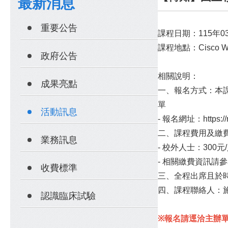
最新消息
重要公告
課程日期：115年03
課程地點：Cisco 
政府公告
相關說明：
成果亮點
一、報名方式：本課
單
活動訊息
- 報名網址：https://r
二、課程費用及繳
業務訊息
- 校外人士：300元
- 相關繳費資訊請
收費標準
三、全程出席且於
四、課程聯絡人：施先生，
認識臨床試驗
※報名請逕洽主辦