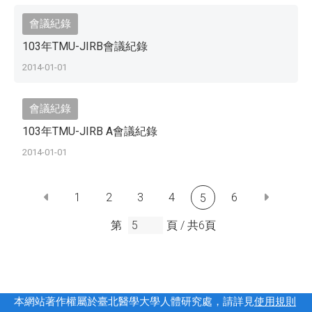
會議紀錄
103年TMU-JIRB會議紀錄
2014-01-01
會議紀錄
103年TMU-JIRB A會議紀錄
2014-01-01
1
2
3
4
6
5
第
頁 /
共
6
頁
本網站著作權屬於臺北醫學大學人體研究處，請詳見
使用規則