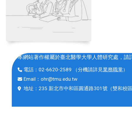
本網站著作權屬於臺北醫學大學人體研究處，請
電話：
02-6620-2589
（分機請詳見
業務職掌
）
Email：
ohr@tmu.edu.tw
地址：
235 新北市中和區圓通路301號
（雙和校區