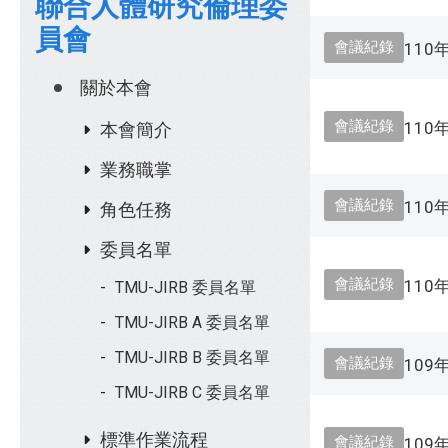
聯合人體研究倫理委
員會
會議紀錄
110
關於本會
會議紀錄
110
本會簡介
業務職掌
會議紀錄
110
角色任務
委員名單
會議紀錄
110
TMU-JIRB 委員名單
TMU-JIRB A 委員名單
TMU-JIRB B 委員名單
會議紀錄
109
TMU-JIRB C 委員名單
標準作業流程
會議紀錄
109