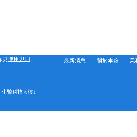
詳見
使用規則
最新消息
關於本處
業
 生醫科技大樓）