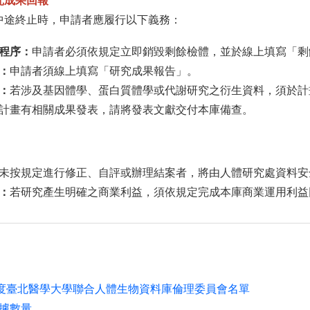
究成果回報
中途終止時，申請者應履行以下義務：
程序：
申請者必須依規定立即銷毀剩餘檢體，並於線上填寫「剩
：
申請者須線上填寫「研究成果報告」。
：
若涉及基因體學、蛋白質體學或代謝研究之衍生資料，須於計
計畫有相關成果發表，請將發表文獻交付本庫備查。
未按規定進行修正、自評或辦理結案者，將由人體研究處資料安
：
若研究產生明確之商業利益，須依規定完成本庫商業運用利益
5學年度臺北醫學大學聯合人體生物資料庫倫理委員會名單
據數量