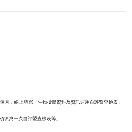
兩個月，線上填寫「生物檢體資料及資訊運用自評暨查檢表」
須填寫一次自評暨查檢表等。