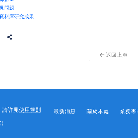
見問題
資料庫研究成果
返回上頁
，請詳見
使用規則
最新消息
關於本處
業務專
掌
）