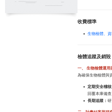
收費標準
生物檢體、資
檢體追蹤及銷毀
一、 生物檢體運用
為確保生物檢體與
定期安全稽核
回覆本庫備查
長期追蹤：
研