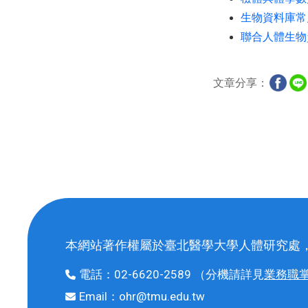
生物資料庫常
聯合人體生物
文章分享：
本網站著作權屬於臺北醫學大學人體研究處
電話：
02-6620-2589
（分機請詳見
業務職
Email：
ohr@tmu.edu.tw