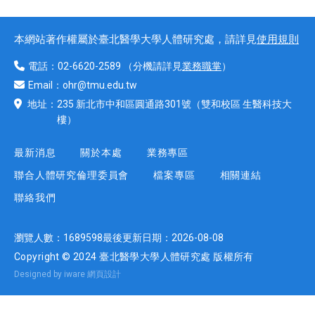
本網站著作權屬於臺北醫學大學人體研究處，請詳見
使用規則
電話：
02-6620-2589
（分機請詳見
業務職掌
）
Email：
ohr@tmu.edu.tw
地址：
235 新北市中和區圓通路301號
（雙和校區 生醫科技大
樓）
最新消息
關於本處
業務專區
聯合人體研究倫理委員會
檔案專區
相關連結
聯絡我們
瀏覽人數：
1689598
最後更新日期：
2026-08-08
Copyright © 2024 臺北醫學大學人體研究處 版權所有
Designed by iware
網頁設計