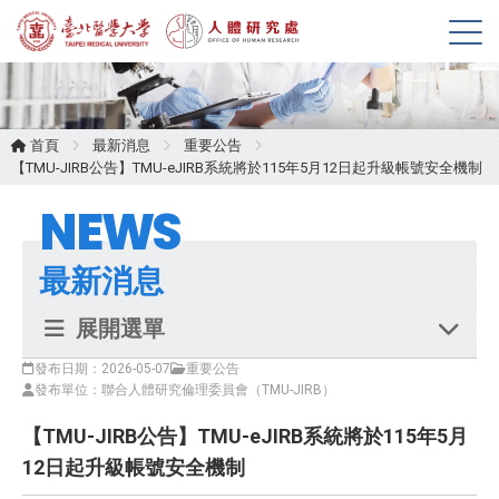
展
開
選
單
首頁
最新消息
重要公告
【TMU-JIRB公告】TMU-eJIRB系統將於115年5月12日起升級帳號安全機制
NEWS
最新消息
展開選單
發布日期：2026-05-07
重要公告
發布單位：聯合人體研究倫理委員會（TMU-JIRB）
【TMU-JIRB公告】TMU-eJIRB系統將於115年5月
12日起升級帳號安全機制