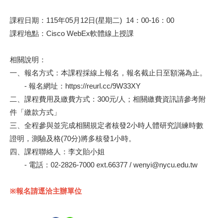
課程日期：115年05月12日(星期二) 14：00-16：00
課程地點：Cisco WebEx軟體線上授課
相關說明：
一、報名方式：本課程採線上報名，報名截止日至額滿為止。
- 報名網址：https://reurl.cc/9W33XY
二、課程費用及繳費方式：300元/人；相關繳費資訊請參考附
件「繳款方式」
三、全程參與並完成相關規定者核發2小時人體研究訓練時數
證明，測驗及格(70分)將多核發1小時。
四、課程聯絡人：李文貽小姐
- 電話：02-2826-7000 ext.66377 / wenyi@nycu.edu.tw
※報名請逕洽主辦單位