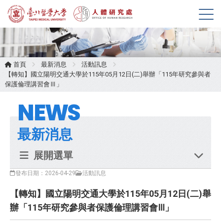
展
開
選
單
首頁
最新消息
活動訊息
【轉知】國立陽明交通大學於115年05月12日(二)舉辦「115年研究參與者
保護倫理講習會Ⅲ」
NEWS
最新消息
展開選單
發布日期：2026-04-29
活動訊息
【轉知】國立陽明交通大學於115年05月12日(二)舉
辦「115年研究參與者保護倫理講習會Ⅲ」