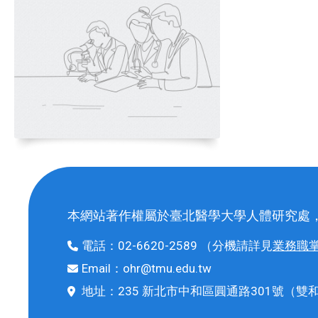
本網站著作權屬於臺北醫學大學人體研究處
電話：
02-6620-2589
（分機請詳見
業務職
Email：
ohr@tmu.edu.tw
地址：
235 新北市中和區圓通路301號
（雙和