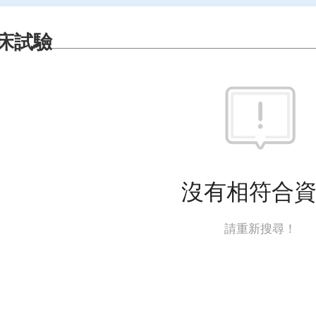
床試驗
沒有相符合
請重新搜尋！