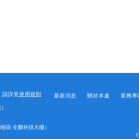
，請詳見
使用規則
最新消息
關於本處
業務專
掌
）
校區 生醫科技大樓）