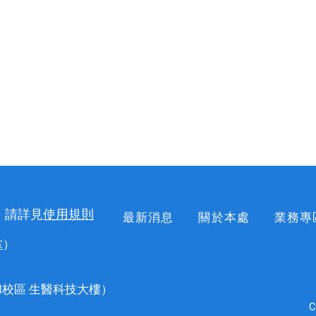
，請詳見
使用規則
最新消息
關於本處
業務專
掌
）
校區 生醫科技大樓）