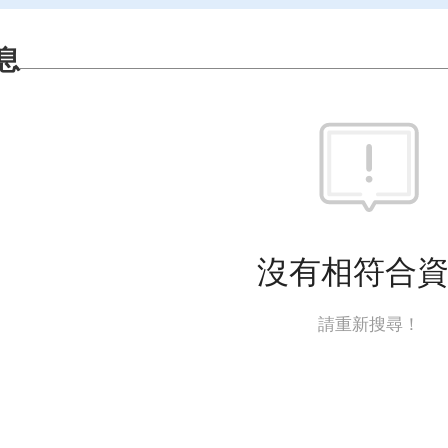
息
沒有相符合
請重新搜尋！