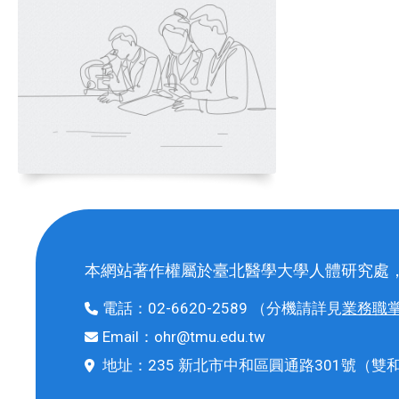
本網站著作權屬於臺北醫學大學人體研究處
電話：
02-6620-2589
（分機請詳見
業務職
Email：
ohr@tmu.edu.tw
地址：
235 新北市中和區圓通路301號
（雙和