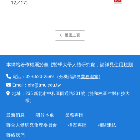
12／17）
返回上頁
本網站著作權屬於臺北醫學大學人體研究處，請詳見
使用規則
電話：
02-6620-2589
（分機請詳見
業務職掌
）
Email：
ohr@tmu.edu.tw
地址：
235 新北市中和區圓通路301號
（雙和校區 生醫科技大
樓）
最新消息
關於本處
業務專區
聯合人體研究倫理委員會
檔案專區
相關連結
聯絡我們