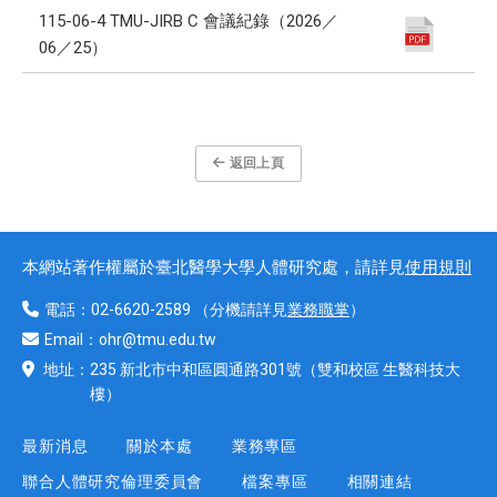
115-06-4 TMU-JIRB C 會議紀錄（2026／
06／25）
返回上頁
本網站著作權屬於臺北醫學大學人體研究處，請詳見
使用規則
電話：
02-6620-2589
（分機請詳見
業務職掌
）
Email：
ohr@tmu.edu.tw
地址：
235 新北市中和區圓通路301號
（雙和校區 生醫科技大
樓）
最新消息
關於本處
業務專區
聯合人體研究倫理委員會
檔案專區
相關連結