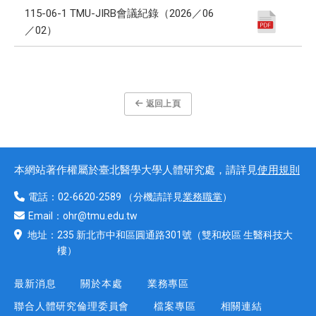
115-06-1 TMU-JIRB會議紀錄（2026／06
／02）
返回上頁
本網站著作權屬於臺北醫學大學人體研究處，請詳見
使用規則
電話：
02-6620-2589
（分機請詳見
業務職掌
）
Email：
ohr@tmu.edu.tw
地址：
235 新北市中和區圓通路301號
（雙和校區 生醫科技大
樓）
最新消息
關於本處
業務專區
聯合人體研究倫理委員會
檔案專區
相關連結