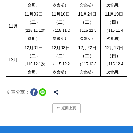
會期）
次會期）
次會期）
次會期）
11
月
03
日
11
月
10
日
11
月
24
日
11
月
19
日
（二）
（二）
（二）
（四）
11
月
（
115-11-1
次
（
115-11-2
（
115-11-3
（
115-11-4
會期）
次會期）
次會期）
次會期）
12
月
01
日
12
月
08
日
12
月
22
日
12
月
17
日
（二）
（二）
（二）
（四）
12
月
（
115-12-1
次
（
115-12-2
（
115-12-3
（
115-12-4
會期）
次會期）
次會期）
次會期）
文章分享：
返回上頁