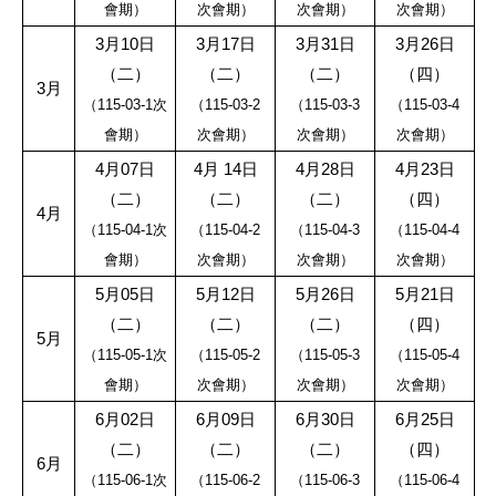
會期）
次會期）
次會期）
次會期）
3
月
10
日
3
月
17
日
3
月
31
日
3
月
26
日
（二）
（二）
（二）
（四）
3
月
（
115-03-1
次
（
115-03-2
（
115-03-3
（
115-03-4
會期）
次會期）
次會期）
次會期）
4
月
07
日
4
月
14
日
4
月
28
日
4
月
23
日
（二）
（二）
（二）
（四）
4
月
（
115-04-1
次
（
115-04-2
（
115-04-3
（
115-04-4
會期）
次會期）
次會期）
次會期）
5
月
05
日
5
月
12
日
5
月
26
日
5
月
21
日
（二）
（二）
（二）
（四）
5
月
（
115-05-1
次
（
115-05-2
（
115-05-3
（
115-05-4
會期）
次會期）
次會期）
次會期）
6
月
02
日
6
月
09
日
6
月
30
日
6
月
25
日
（二）
（二）
（二）
（四）
6
月
（
115-06-1
次
（
115-06-2
（
115-06-3
（
115-06-4