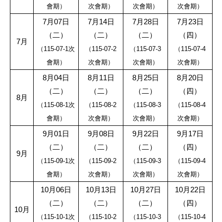
會期）
次會期）
次會期）
次會期）
7
月
07
日
7
月
14
日
7
月
28
日
7
月
23
日
（二）
（二）
（二）
（四）
7
月
（
115-07-1
次
（
115-07-2
（
115-07-3
（
115-07-4
會期）
次會期）
次會期）
次會期）
8
月
04
日
8
月
11
日
8
月
25
日
8
月
20
日
（二）
（二）
（二）
（四）
8
月
（
115-08-1
次
（
115-08-2
（
115-08-3
（
115-08-4
會期）
次會期）
次會期）
次會期）
9
月
01
日
9
月
08
日
9
月
22
日
9
月
17
日
（二）
（二）
（二）
（四）
9
月
（
115-09-1
次
（
115-09-2
（
115-09-3
（
115-09-4
會期）
次會期）
次會期）
次會期）
10
月
06
日
10
月
13
日
10
月
27
日
10
月
22
日
（二）
（二）
（二）
（四）
10
月
（
115-10-1
次
（
115-10-2
（
115-10-3
（
115-10-4