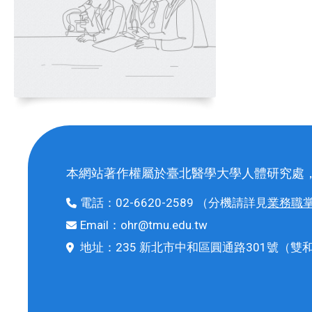
本網站著作權屬於臺北醫學大學人體研究處
電話：
02-6620-2589
（分機請詳見
業務職
Email：
ohr@tmu.edu.tw
地址：
235 新北市中和區圓通路301號
（雙和