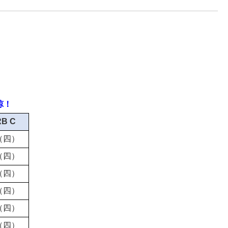
諒！
RB C
（四）
（四）
（四）
（四）
（四）
（四）