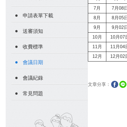
7
月
7
月
08
申請表單下載
8
月
8
月
05
9
月
9
月
02
送審須知
10
月
10
月
07
收費標準
11
月
11
月
04
12
月
12
月
02
會議日期
會議紀錄
文章分享：
常見問題