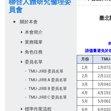
聯合人體研究倫理委
員會
臺北
關於本會
本會簡介
業務職掌
請儘量避免於
角色任務
月份
TMU-
委員名單
1
月
1
月
07
TMU-JIRB 委員名單
2
月
2
月
11
TMU-JIRB A 委員名單
3
月
3
月
04
TMU-JIRB B 委員名單
4
月
4
月
15
TMU-JIRB C 委員名單
5
月
5
月
06
標準作業流程
6
月
6
月
03