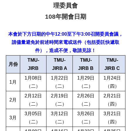
理委員會
108
年開會日期
本會於下方日期的中午
12:00
至下午
3:00
召開委員會議，
請儘量避免於前述時間來電或送件（包括委託快遞取
件），造成不便，敬請見諒！
TMU-
TMU-
TMU-
TMU-
月份
JIRB
JIRB A
JIRB B
JIRB C
1
月
08
日
1
月
22
日
1
月
29
日
1
月
24
日
1
月
（二）
（二）
（二）
（四）
2
月
12
日
2
月
19
日
2
月
26
日
2
月
21
日
2
月
（二）
（二）
（二）
（四）
3
月
05
日
3
月
12
日
3
月
26
日
3
月
21
日
3
月
（二）
（二）
（二）
（四）