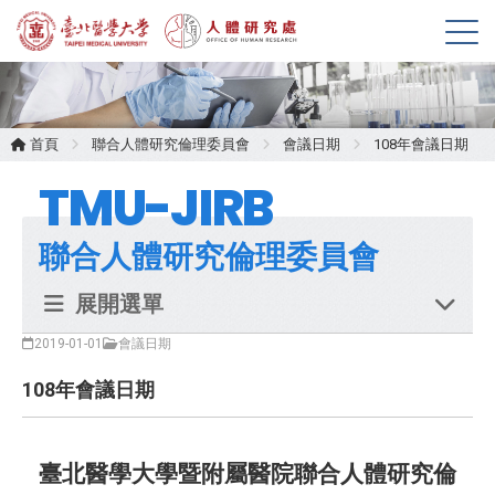
展
開
選
單
首頁
聯合人體研究倫理委員會
會議日期
108年會議日期
TMU-JIRB
聯合人體研究倫理委員會
展開選單
2019-01-01
會議日期
108年會議日期
臺北醫學大學暨附屬醫院聯合人體研究倫