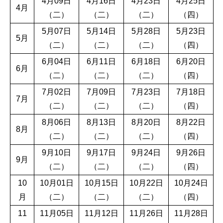
4
月
09
日
4
月
16
日
4
月
23
日
4
月
25
日
4
月
（二）
（二）
（二）
（四）
5
月
07
日
5
月
14
日
5
月
28
日
5
月
23
日
5
月
（二）
（二）
（二）
（四）
6
月
04
日
6
月
11
日
6
月
18
日
6
月
20
日
6
月
（二）
（二）
（二）
（四）
7
月
02
日
7
月
09
日
7
月
23
日
7
月
18
日
7
月
（二）
（二）
（二）
（四）
8
月
06
日
8
月
13
日
8
月
20
日
8
月
22
日
8
月
（二）
（二）
（二）
（四）
9
月
10
日
9
月
17
日
9
月
24
日
9
月
26
日
9
月
（二）
（二）
（二）
（四）
10
10
月
01
日
10
月
15
日
10
月
22
日
10
月
24
日
月
（二）
（二）
（二）
（四）
11
11
月
05
日
11
月
12
日
11
月
26
日
11
月
28
日