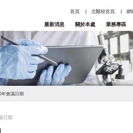
首頁
北醫校首頁
網
最新消息
關於本處
業務專區
10年會議日期
議日期
期