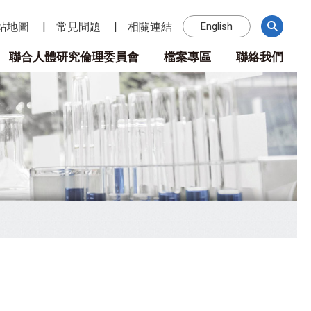
站地圖
常見問題
相關連結
English
聯合人體研究倫理委員會
檔案專區
聯絡我們