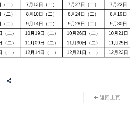
日（二）
7
月
13
日（二）
7
月
27
日（二）
7
月
22
日
日（二）
8
月
10
日（二）
8
月
24
日（二）
8
月
19
日
日（二）
9
月
14
日（二）
9
月
28
日（二）
9
月
30
日
日（二）
10
月
19
日（二）
10
月
26
日（二）
10
月
21
日
日（二）
11
月
09
日（二）
11
月
30
日（二）
11
月
25
日
日（二）
12
月
14
日（二）
12
月
21
日（二）
12
月
23
日
返回上頁