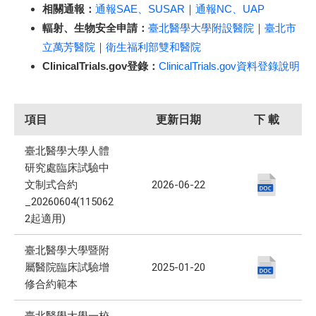
相關通報：
通報SAE、SUSAR
｜
通報NC、UAP
輻射、生物安全申請：
臺北醫學大學附設醫院
｜​​​​​​​
臺北市
立萬芳醫院
｜​​​​​​​
衛生福利部雙和醫院
ClinicalTrials.gov登錄：
ClinicalTrials.gov資料登錄說明
項目
更新日期
下 載
臺北醫學大學人體
研究處臨床試驗中
文制式合約
2026-06-22
_20260604(115062
2起適用)
臺北醫學大學暨附
屬醫院臨床試驗增
2025-01-20
修合約範本