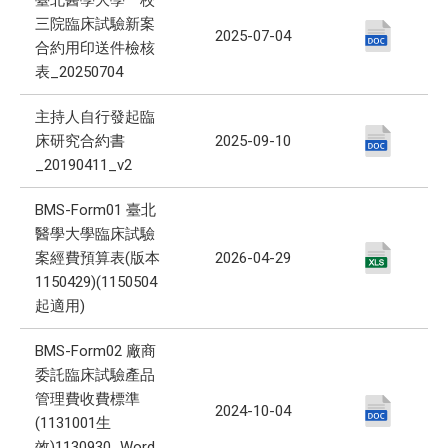
臺北醫學大學一校
三院臨床試驗新案
2025-07-04
合約用印送件檢核
表_20250704
主持人自行發起臨
床研究合約書
2025-09-10
_20190411_v2
BMS-Form01 臺北
醫學大學臨床試驗
案經費預算表(版本
2026-04-29
1150429)(1150504
起適用)
BMS-Form02 廠商
委託臨床試驗產品
管理費收費標準
2024-10-04
(1131001生
效)1130930_Word