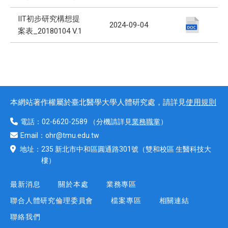
IIT初步研究構想提
2024-09-04
案表_20180104 V.1
本網站著作權屬於臺北醫學大學人體研究處，請詳見
使用規則
電話：
02-6620-2589
（分機請詳見
業務職掌
）
Email：
ohr@tmu.edu.tw
地址：
235 新北市中和區圓通路301號
（雙和校區 生醫科技大
樓）
最新消息
關於本處
業務專區
聯合人體研究倫理委員會
檔案專區
相關連結
聯絡我們