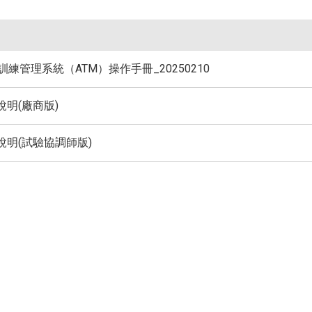
教育訓練管理系統（ATM）操作手冊_20250210
說明(廠商版)
說明(試驗協調師版)