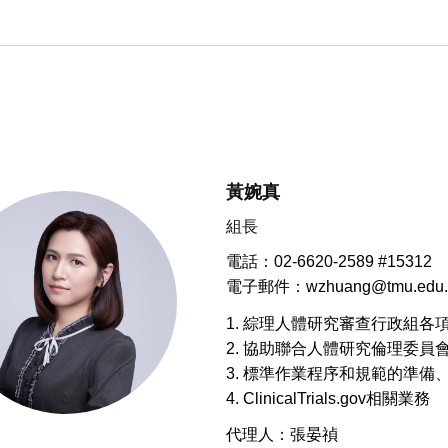
黃婉真
組長
電話：02-6620-2589 #15312
電子郵件：wzhuang@tmu.edu.
1. 綜理人體研究審查行政組各
2. 協助聯合人體研究倫理委
3. 標準作業程序和規範的準備
4. ClinicalTrials.gov相關業務
代理人：張晏禎