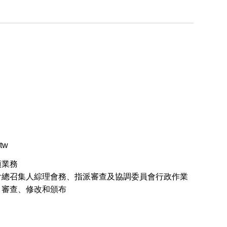
tw
項業務
員會總召集人綜理會務、指派審查及協調委員會行政作業
、審查、修改和頒布