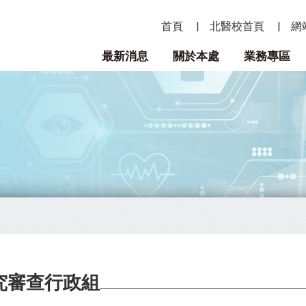
首頁
北醫校首頁
網
最新消息
關於本處
業務專區
究審查行政組