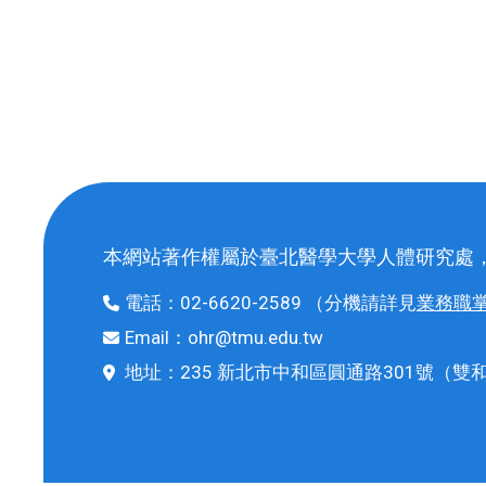
本網站著作權屬於臺北醫學大學人體研究處
電話：
02-6620-2589
（分機請詳見
業務職
Email：
ohr@tmu.edu.tw
地址：
235 新北市中和區圓通路301號
（雙和