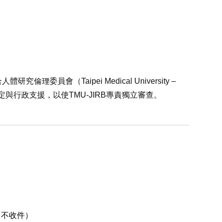
會（Taipei Medical University –
標準作業程序擬定與行政支援，以使TMU-JIRB專責獨立審查。
日不收件）