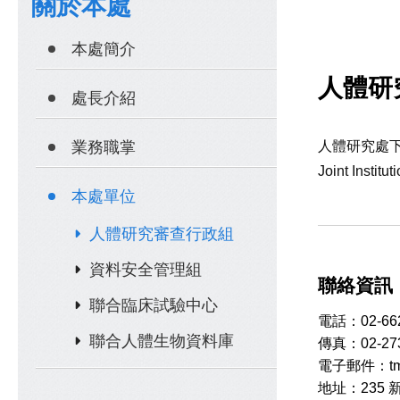
關於本處
本處簡介
人體研
處長介紹
業務職掌
人體研究處下設
Joint In
本處單位
人體研究審查行政組
資料安全管理組
聯絡資訊
聯合臨床試驗中心
電
話：02-66
聯合人體生物資料庫
傳真：02-273
電子郵件：tmuj
地址：235