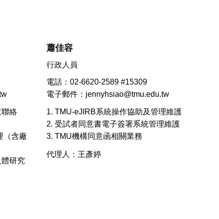
蕭佳容
行政人員
電話：02-6620-2589 #15309
tw
電子郵件：jennyhsiao@tmu.edu.tw
政聯絡
1. TMU-eJIRB系統操作協助及管理維護
2. 受試者同意書電子簽署系統管理維護
管理（含廠
3. TMU機構同意函相關業務
代理人：王彥婷
人體研究