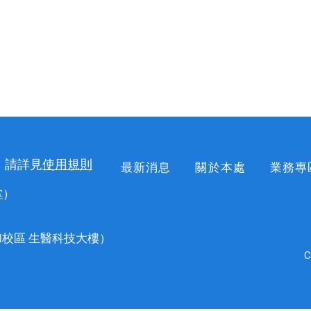
，請詳見
使用規則
最新消息
關於本處
業務專
掌
）
校區 生醫科技大樓）