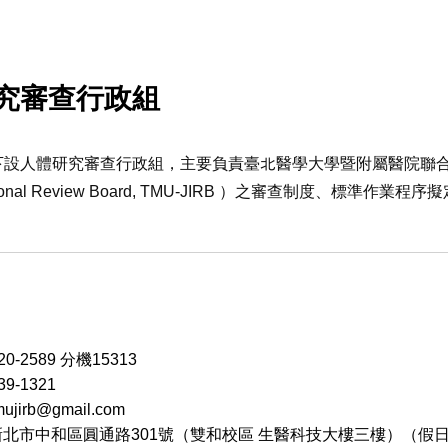
究審查行政組
人體研究審查行政組，主要負責臺北醫學大學暨附屬醫院聯合人體研究倫理委員
stitutional Review Board, TMU-JIRB ）之審查制度、
20-2589 分機15313
9-1321
irb@gmail.com
 新北市中和區圓通路301號（雙和校區 生醫科技大樓三樓）（假