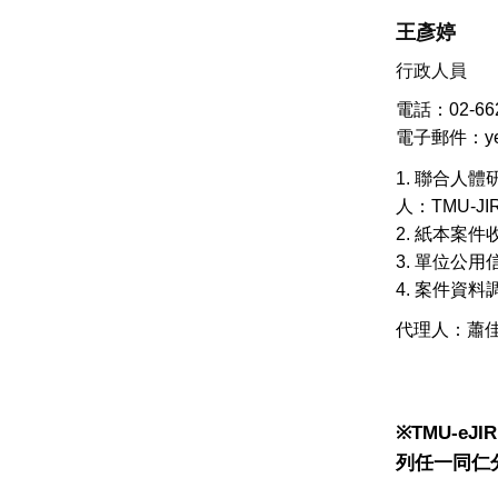
王彥婷
行政人員
電話：02-662
電子郵件：yent
1. 聯合人
人：TMU-JI
2. 紙本案件
3. 單位公
4. 案件資
代理人：蕭
※TMU-e
列任一同仁