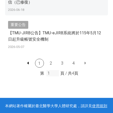
信（已修復）
2026-06-18
重要公告
【TMU-JIRB公告】TMU-eJIRB系統將於115年5月12
日起升級帳號安全機制
2026-05-07
2
3
4
1
第
頁 /
共
4
頁
本網站著作權屬於臺北醫學大學人體研究處，請詳見
使用規則