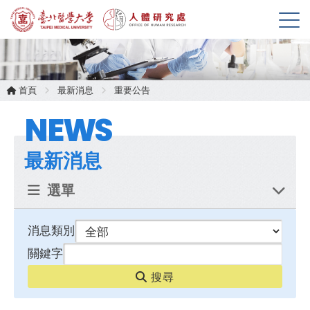
展
開
選
單
首頁
最新消息
重要公告
NEWS
最新消息
選單
消息類別
關鍵字
搜尋