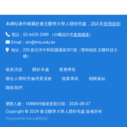
本網站著作權屬於臺北醫學大學人體研究處，請詳見
使用規則
電話：
02-6620-2589
（分機請詳見
業務職掌
）
Email：
ohr@tmu.edu.tw
地址：
235 新北市中和區圓通路301號
（雙和校區 生醫科技大
樓）
最新消息
關於本處
業務專區
聯合人體研究倫理委員會
檔案專區
相關連結
聯絡我們
瀏覽人數：
1688069
最後更新日期：
2026-08-07
Copyright © 2024 臺北醫學大學人體研究處 版權所有
Designed by iware
網頁設計