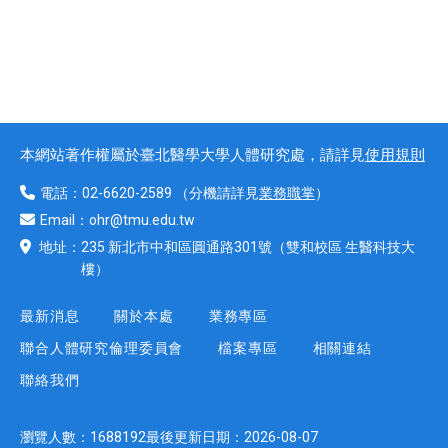
本網站著作權屬於臺北醫學大學人體研究處，請詳見
使用規則
電話：
02-6620-2589
（分機請詳見
業務職掌
）
Email：
ohr@tmu.edu.tw
地址：
235 新北市中和區圓通路301號
（雙和校區 生醫科技大
樓）
最新消息
關於本處
業務專區
聯合人體研究倫理委員會
檔案專區
相關連結
聯絡我們
瀏覽人數：
1688192
最後更新日期：
2026-08-07