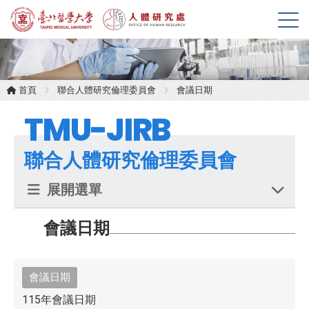
展
開
選
單
首頁
聯合人體研究倫理委員會
會議日期
TMU-JIRB
聯合人體研究倫理委員會
展開選單
會議日期
會議日期
115年會議日期