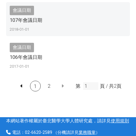
會議日期
107年會議日期
2018-01-01
會議日期
106年會議日期
2017-01-01
2
第
頁 /
共
2
頁
1
本網站著作權屬於臺北醫學大學人體研究處，請詳見
使用規則
電話：
02-6620-2589
（分機請詳見
業務職掌
）