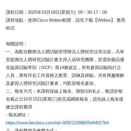
課程日期：2025年10月18日(星期六) 09：30-17：00
課程地點：使用Cisco Webex軟體，請先下載【Webex】 應用
程式
相關說明：
一、為配合醫療法人體試驗管理辦法人體研究法等法規，凡有
意願擔任人體研究試驗計畫主持人或研究團隊，皆需依藥品優
良臨床試驗準則（GCP）第14條規定，所有參與試驗執行之
人員，應有符合工作資格之教育、訓練及經驗。另有興趣瞭解
及參與人體研究試驗計畫者，均歡迎報名參加。
二、報名方式：本課程採線上報名、限額100名止，敬請於報
名截止日10月15日(星期三)前完成網路報名，請先線上報名後
繳交課程費用
- 報名網址：
https://www.beclass.com/rid=305011568b55d44017b4
三、課程費用及繳費方式：