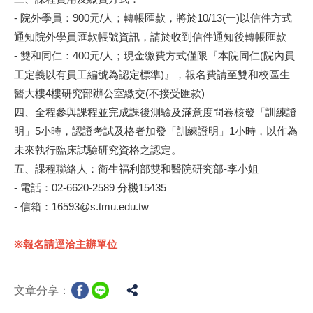
- 院外學員：900元/人；轉帳匯款，將於10/13(一)以信件方式
通知院外學員匯款帳號資訊，請於收到信件通知後轉帳匯款
- 雙和同仁：400元/人；現金繳費方式僅限『本院同仁(院內員
工定義以有員工編號為認定標準)』，報名費請至雙和校區生
醫大樓4樓研究部辦公室繳交(不接受匯款)
四、全程參與課程並完成課後測驗及滿意度問卷核發「訓練證
明」5小時，認證考試及格者加發「訓練證明」1小時，以作為
未來執行臨床試驗研究資格之認定。
五、課程聯絡人：衛生福利部雙和醫院研究部-李小姐
- 電話：02-6620-2589 分機15435
- 信箱：16593@s.tmu.edu.tw
※報名請逕洽主辦單位
文章分享：