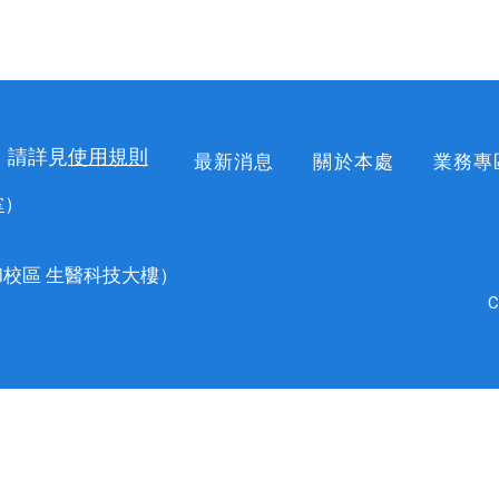
，請詳見
使用規則
最新消息
關於本處
業務專
掌
）
校區 生醫科技大樓）