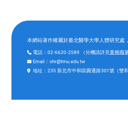
本網站著作權屬於臺北醫學大學人體研究處
電話：
02-6620-2589
（分機請詳見
業務職
Email：
ohr@tmu.edu.tw
地址：
235 新北市中和區圓通路301號
（雙和