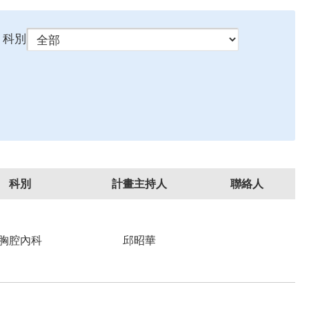
科別
科別
計畫主持人
聯絡人
胸腔內科
邱昭華