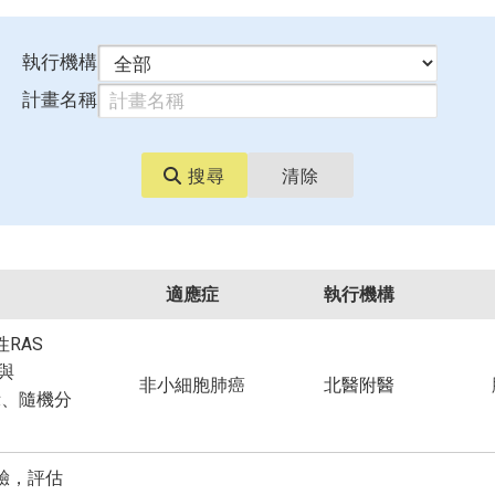
執行機構
計畫名稱
搜尋
清除
適應症
執行機構
RAS
 與
非小細胞肺癌
北醫附醫
標示、隨機分
驗，評估