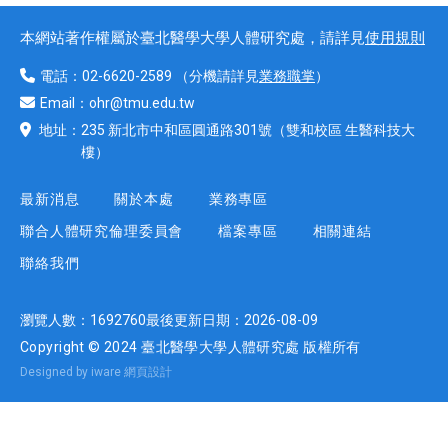
本網站著作權屬於臺北醫學大學人體研究處，請詳見
使用規則
電話：
02-6620-2589
（分機請詳見
業務職掌
）
Email：
ohr@tmu.edu.tw
地址：
235 新北市中和區圓通路301號
（雙和校區 生醫科技大
樓）
最新消息
關於本處
業務專區
聯合人體研究倫理委員會
檔案專區
相關連結
聯絡我們
瀏覽人數：
1692760
最後更新日期：
2026-08-09
Copyright © 2024 臺北醫學大學人體研究處 版權所有
Designed by iware
網頁設計