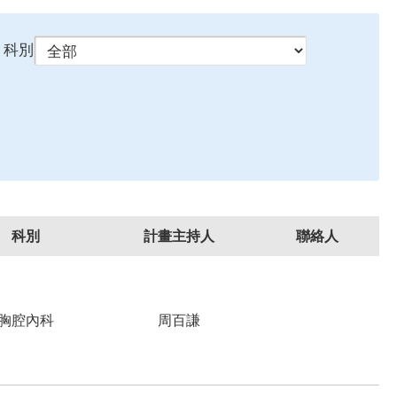
科別
科別
計畫主持人
聯絡人
胸腔內科
周百謙