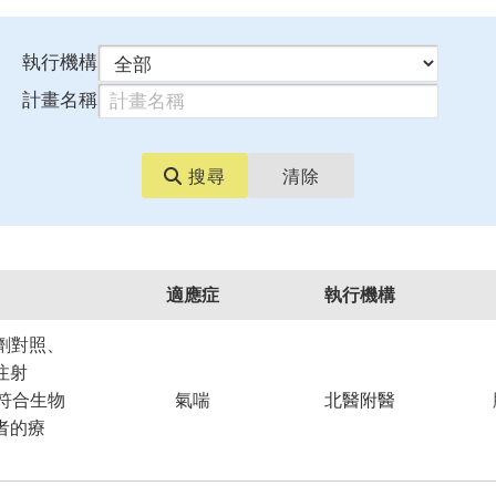
執行機構
計畫名稱
搜尋
清除
適應症
執行機構
劑對照、
注射
前不符合生物
氣喘
北醫附醫
者的療