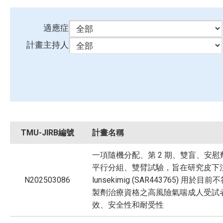
適應症
計畫主持人
TMU-JIRB編號
計畫名稱
一項隨機分配、第 2 期、雙盲、安慰
平行分組、雙臂試驗，旨在研究皮下
N202503086
lunsekimig (SAR443765) 用於目
製劑治療資格之高風險氣喘成人受試
效、安全性和耐受性