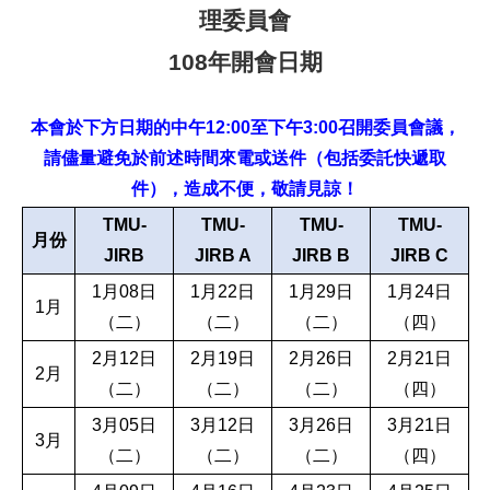
理委員會
108
年開會日期
本會於下方日期的中午
12:00
至下午
3:00
召開委員會議，
請儘量避免於前述時間來電或送件（包括委託快遞取
件），造成不便，敬請見諒！
TMU-
TMU-
TMU-
TMU-
月份
JIRB
JIRB A
JIRB B
JIRB C
1
月
08
日
1
月
22
日
1
月
29
日
1
月
24
日
1
月
（二）
（二）
（二）
（四）
2
月
12
日
2
月
19
日
2
月
26
日
2
月
21
日
2
月
（二）
（二）
（二）
（四）
3
月
05
日
3
月
12
日
3
月
26
日
3
月
21
日
3
月
（二）
（二）
（二）
（四）