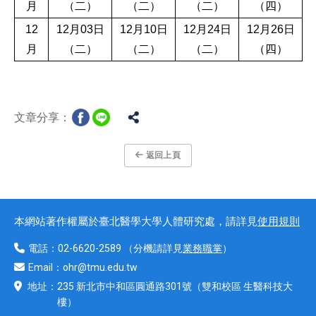
月
（二）
（二）
（二）
（四）
12
12
月
03
日
12
月
10
日
12
月
24
日
12
月
26
日
月
（二）
（二）
（二）
（四）
文章分享：
返回上頁
本網站著作權屬於臺北醫學大學人體研究處，請詳見
使用規則
電話：
02-6620-2589
（分機請詳見
業務職掌
）
Email：
ohr@tmu.edu.tw
地址：
235 新北市中和區圓通路301號
（雙和校區 生醫科技大
樓）