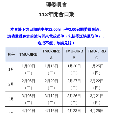
理委員會
113
年開會日期
本會於下方日期的中午
12:00
至下午
3:00
召開委員會議，
請儘量避免於前述時間來電或送件（包括委託快遞取件），
造成不便，敬請見諒！
TMU-JIRB
TMU-JIRB
TMU-JIRB
月份
TMU-JIRB
A
B
C
1
月
09
日
1
月
16
日
1
月
30
日
1
月
25
日
1
月
（二）
（二）
（二）
（四）
2
月
06
日
2
月
20
日
2
月
27
日
2
月
22
日
2
月
（二）
（二）
（二）
（四）
3
月
05
日
3
月
12
日
3
月
26
日
3
月
21
日
3
月
（二）
（二）
（二）
（四）
4
月
02
日
4
月
16
日
4
月
23
日
4
月
25
日