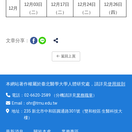
12
月
03
日
12
月
17
日
12
月
24
日
12
月
26
日
12
月
（二）
（二）
（二）
（四）
文章分享：
返回上頁
本網站著作權屬於臺北醫學大學人體研究處，請詳見
使用規則
電話：
02-6620-2589
（分機請詳見
業務職掌
）
Email：
ohr@tmu.edu.tw
地址：
235 新北市中和區圓通路301號
（雙和校區 生醫科技大
樓）
最新消息
關於本處
業務專區