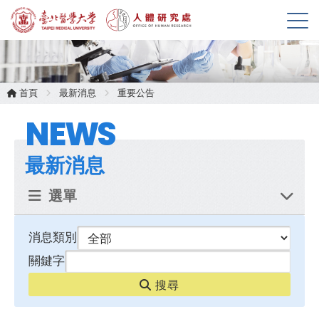
展
開
選
單
首頁
最新消息
重要公告
NEWS
最新消息
選單
消息類別
關鍵字
搜尋