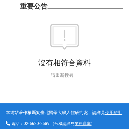
重要公告
沒有相符合資料
請重新搜尋！
本網站著作權屬於臺北醫學大學人體研究處，請詳見
使用規則
電話：
02-6620-2589
（分機請詳見
業務職掌
）