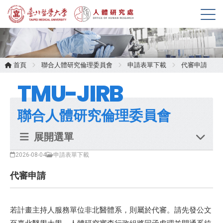
展
開
選
單
首頁
聯合人體研究倫理委員會
申請表單下載
代審申請
TMU-JIRB
聯合人體研究倫理委員會
展開選單
2026-08-04
申請表單下載
代審申請
若計畫主持人服務單位非北醫體系，則屬於代審。請先發公文