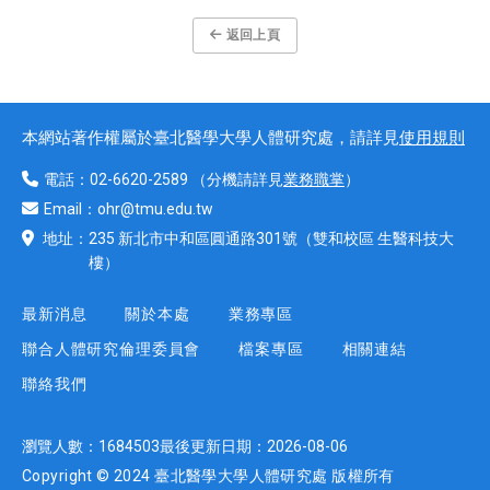
返回上頁
本網站著作權屬於臺北醫學大學人體研究處，請詳見
使用規則
電話：
02-6620-2589
（分機請詳見
業務職掌
）
Email：
ohr@tmu.edu.tw
地址：
235 新北市中和區圓通路301號
（雙和校區 生醫科技大
樓）
最新消息
關於本處
業務專區
聯合人體研究倫理委員會
檔案專區
相關連結
聯絡我們
瀏覽人數：
1684503
最後更新日期：
2026-08-06
Copyright © 2024 臺北醫學大學人體研究處 版權所有