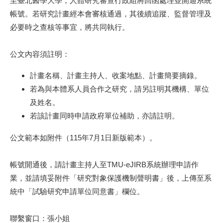
至臺北醫學大學，人體研究審查行政組將回函處理並開通系統
帳號。若研究計畫經本會審核通過，其後續追蹤、監督管理及
必要時之查核等事宜，將共同執行。
公文內容須註明：
計畫名稱、計畫主持人、收案地點、計畫簡要摘錄。
若為與本體系人員合作之研究，請另註明其機構、單位
及姓名。
若該計畫同時申請政府單位補助，亦請註明。
公文範本如附件（115年7月1日新版範本）。
帳號開通後，請計畫主持人至TMU-eJIRB系統辦理申請作
業，並請填妥附件「研究對象保護機制聲明書」後，上傳至系
統中「試驗研究申請單位同意書」欄位。
聯繫窗口：張小姐