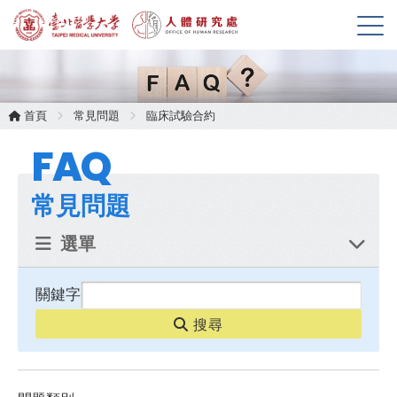
展
開
選
單
首頁
常見問題
臨床試驗合約
FAQ
常見問題
選單
關鍵字
搜尋