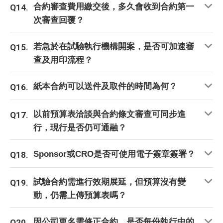
合約審查費用繳交後，多久會收到合約第一
Q14.
次審查回覆？
若急於在試驗執行機構開案，是否可加速審
Q15.
查及用印流程？
紙本合約可以送件及取件的時間為何？
Q16.
以前預算表洽談與合約條文審查可同步進
Q17.
行，現行是否仍可通融？
Sponsor或CRO是否可使用電子簽章簽署？
Q18.
試驗合約需進行效期展延，但預算沒有變
Q19.
動，仍需上傳預算表嗎？
因公司更名需修正合約，是否每份執行中的
Q20.