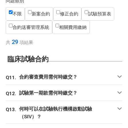
問題類別
不限
新案合約
修正合約
試驗預算表
合約送審管理系統
相關費用繳納
29
共
項結果
臨床試驗合約
合約審查費用需何時繳交？
Q11.
試驗第一期款需何時繳交？
Q12.
何時可以在試驗執行機構啟動試驗
Q13.
（SIV）？