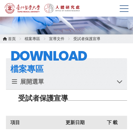
展
開
選
單
首頁
檔案專區
宣導文件
受試者保護宣導
DOWNLOAD
檔案專區
展開選單
受試者保護宣導
項目
更新日期
下 載