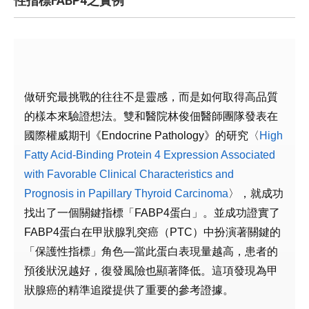
性指標FABP4之實例
做研究最挑戰的往往不是靈感，而是如何取得高品質
的樣本來驗證想法。雙和醫院林俊佃醫師團隊發表在
國際權威期刊《Endocrine Pathology》的研究〈
High
Fatty Acid-Binding Protein 4 Expression Associated
with Favorable Clinical Characteristics and
Prognosis in Papillary Thyroid Carcinoma
〉
，就成功
找出了一個關鍵指標「FABP4蛋白」。並成功證實了
FABP4蛋白在甲狀腺乳突癌（PTC）中扮演著關鍵的
「保護性指標」角色—當此蛋白表現量越高，患者的
預後狀況越好，復發風險也顯著降低。這項發現為甲
狀腺癌的精準追蹤提供了重要的參考證據。