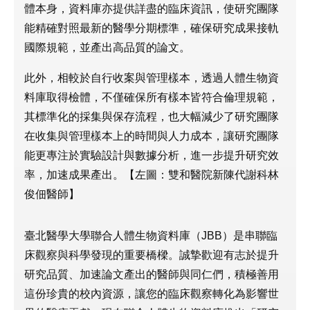
體本身，資料庫亦提供詳盡的臨床資訊，使研究團隊
能精確對照最新的醫學分期標準，確保研究成果接軌
國際規範，並產出高品質的論文。
此外，相較於自行收案與管理樣本，透過人體生物資
料庫取得檢體，不僅確保所有樣本皆符合倫理規範，
其標準化的採集與保存流程，也大幅減少了研究團隊
在收集與管理樣本上的時間與人力成本，讓研究團隊
能更專注於實驗設計與數據分析，進一步提升研究效
率，加速成果產出。【左圖：雙和醫院新陳代謝科林
俊佃醫師】
臺北醫學大學聯合人體生物資料庫（JBB）是串聯臨
床觀察與科學發現的重要橋樑。誠摯歡迎有志於提升
研究品質、加速論文產出的醫師與同仁們，積極善用
這份珍貴的校內資源，讓您的臨床觀察轉化為影響世