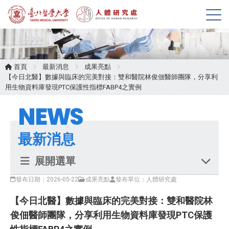
展
開
選
單
首頁
最新消息
成果亮點
【今日北醫】數據與臨床的完美對接：雙和醫院林俊佃醫師團隊，分享利
用生物資料庫發現PTC保護性指標FABP4之實例
NEWS
最新消息
展開選單
發布日期：2026-05-22
成果亮點
發布單位：人體研究處
【今日北醫】數據與臨床的完美對接：雙和醫院林
俊佃醫師團隊，分享利用生物資料庫發現PTC保護